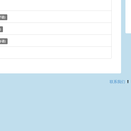
语)
)
务语)
联系我们