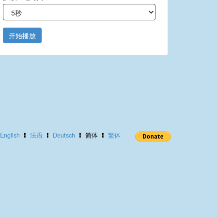
开始播放
English
法语
Deutsch
简体
繁体