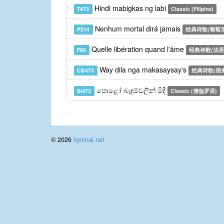
Hindi mabigkas ng labi
T473
Classic (Filipino)
Nenhum mortal dirá jamais
P214
经典诗歌(葡萄牙
Quelle libération quand l'âme
F80
经典诗歌(法语
Way dila nga makasaysay's
CB473
经典诗歌(宿
පොළෝ බැඳුම්වලින් මිදී
Si473
Classic (僧伽罗语)
© 2026
hymnal.net