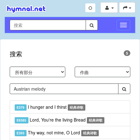
切
换
导
航
搜索
5
I hunger and I thirst
E379
经典诗歌
Lord, You're the living Bread
E8385
经典诗歌
Thy way, not mine, O Lord
E393
经典诗歌