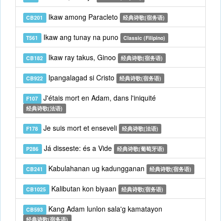
Ikaw among Paracleto
CB201
经典诗歌(宿务语)
Ikaw ang tunay na puno
T561
Classic (Filipino)
Ikaw ray takus, Ginoo
CB182
经典诗歌(宿务语)
Ipangalagad si Cristo
CB922
经典诗歌(宿务语)
J'étais mort en Adam, dans l'iniquité
F107
经典诗歌(法语)
Je suis mort et enseveli
F178
经典诗歌(法语)
Já disseste: és a Vide
P286
经典诗歌(葡萄牙语)
Kabulahanan ug kadungganan
CB241
经典诗歌(宿务语)
Kalibutan kon biyaan
CB1025
经典诗歌(宿务语)
Kang Adam lunlon sala'g kamatayon
CB593
经典诗歌(宿务语)