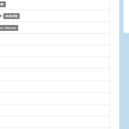
诗歌
on
经典诗歌
ic (Slovak)