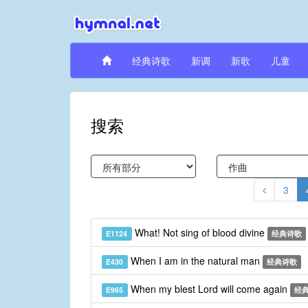
经典诗歌
新调
新歌
儿童
搜索
3
What! Not sing of blood divine
E1124
经典诗歌
When I am in the natural man
E430
经典诗歌
When my blest Lord will come again
E965
经