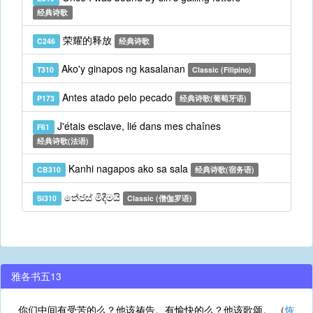
经典诗歌
荣耀的释放
C246
经典诗歌
Ako'y ginapos ng kasalanan
T310
Classic (Filipino)
Antes atado pelo pecado
P173
经典诗歌(葡萄牙语)
J'étais esclave, lié dans mes chaînes
F61
经典诗歌(法语)
Kanhi nagapos ako sa sala
CB310
经典诗歌(宿务语)
තේජස් මිදීමයි
Si310
Classic (僧伽罗语)
雅各书五13
你们中间有受苦的么？他该祷告。有愉快的么？他该歌颂。 （
恢