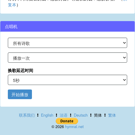
复本
）
点唱机
换歌延迟时间
开始播放
联系我们
English
法语
Deutsch
简体
繁体
© 2026
hymnal.net