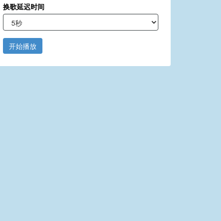
换歌延迟时间
开始播放