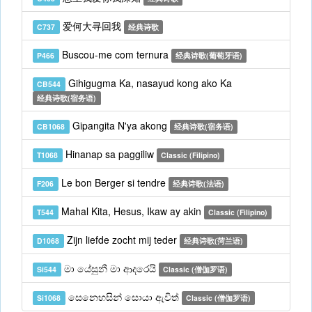
爱何大寻回我
C737
经典诗歌
Buscou-me com ternura
P466
经典诗歌(葡萄牙语)
Gihigugma Ka, nasayud kong ako Ka
CB544
经典诗歌(宿务语)
Gipangita N'ya akong
CB1068
经典诗歌(宿务语)
Hinanap sa paggiliw
T1068
Classic (Filipino)
Le bon Berger si tendre
F206
经典诗歌(法语)
Mahal Kita, Hesus, Ikaw ay akin
T544
Classic (Filipino)
Zijn liefde zocht mij teder
D1068
经典诗歌(菏兰语)
මා යේසුනී මා ආදරෙයි
Si544
Classic (僧伽罗语)
සෙනෙහසින් සොයා ඇවිත්
Si1068
Classic (僧伽罗语)