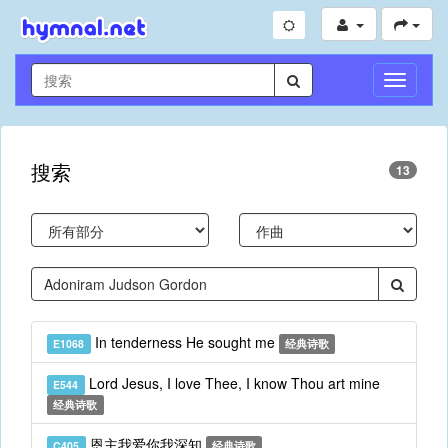
切
换
导
航
搜索
13
In tenderness He sought me
E1068
经典诗歌
Lord Jesus, I love Thee, I know Thou art mine
E544
经典诗歌
恩主我爱你我深知
C405
经典诗歌