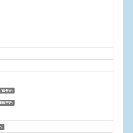
(宿务语)
葡萄牙语)
o)