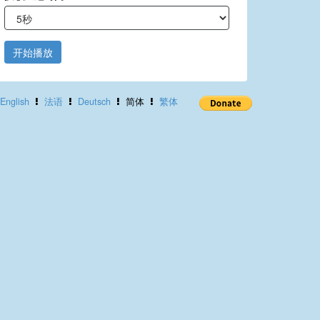
开始播放
English
法语
Deutsch
简体
繁体