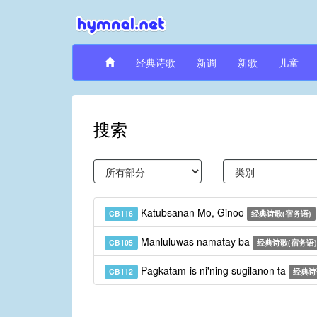
经典诗歌
新调
新歌
儿童
搜索
Katubsanan Mo, Ginoo
CB116
经典诗歌(宿务语)
Manluluwas namatay ba
CB105
经典诗歌(宿务语)
Pagkatam-is ni'ning sugilanon ta
CB112
经典诗