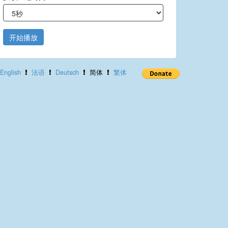
开始播放
English
法语
Deutsch
简体
繁体