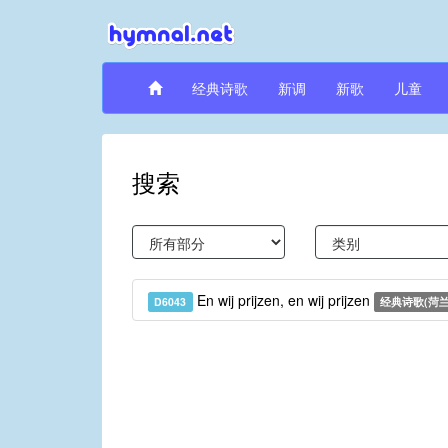
经典诗歌
新调
新歌
儿童
搜索
En wij prijzen, en wij prijzen
D6043
经典诗歌(菏兰