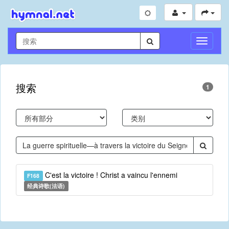
切
换
导
航
搜索
1
C'est la victoire ! Christ a vaincu l'ennemi
F168
经典诗歌(法语)