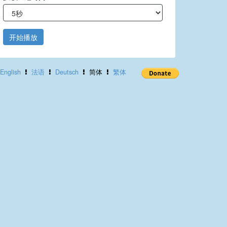
开始播放
English
法语
Deutsch
简体
繁体