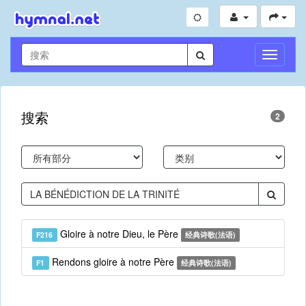
切
换
导
航
搜索
2
Gloire à notre Dieu, le Père
F216
经典诗歌(法语)
Rendons gloire à notre Père
F1
经典诗歌(法语)