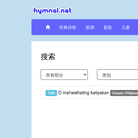
经典诗歌
新调
新歌
儿童
搜索
O mal'walhating katiyakan
T308
Classic (Filipino