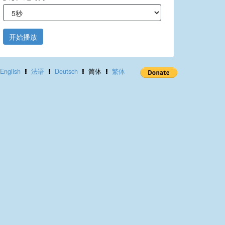
开始播放
English
法语
Deutsch
简体
繁体