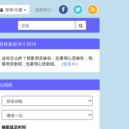
登录/注册
跟随我们：
哥林多前书十四15
这却怎么样？我要用灵祷告，也要用心思祷告；我
要用灵歌唱，也要用心思歌唱。 （
恢复本
）
点唱机
换歌延迟时间