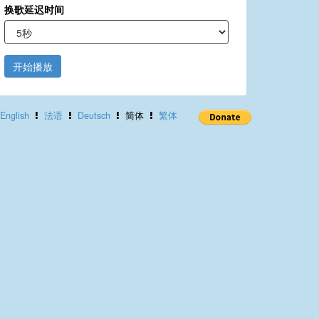
换歌延迟时间
开始播放
English
法语
Deutsch
简体
繁体