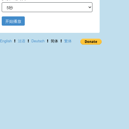
开始播放
English
法语
Deutsch
简体
繁体