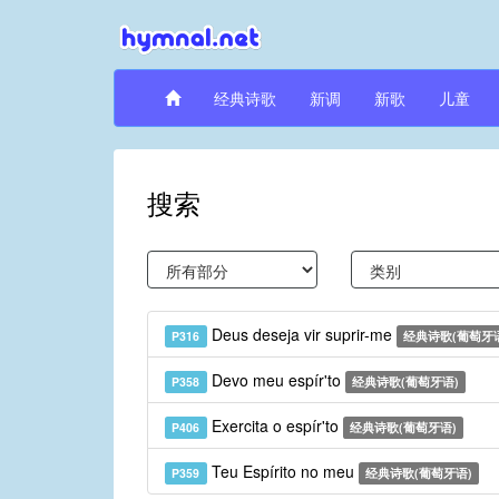
经典诗歌
新调
新歌
儿童
搜索
Deus deseja vir suprir-me
P316
经典诗歌(葡萄牙
Devo meu espír'to
P358
经典诗歌(葡萄牙语)
Exercita o espír'to
P406
经典诗歌(葡萄牙语)
Teu Espírito no meu
P359
经典诗歌(葡萄牙语)