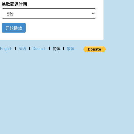
换歌延迟时间
开始播放
English
法语
Deutsch
简体
繁体