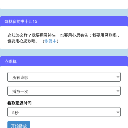
哥林多前书十四15
这却怎么样？我要用灵祷告，也要用心思祷告；我要用灵歌唱，
也要用心思歌唱。 （
恢复本
）
点唱机
换歌延迟时间
开始播放