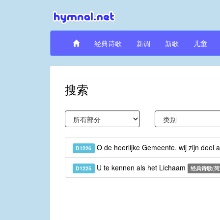
经典诗歌
新调
新歌
儿童
搜索
O de heerlijke Gemeente, wij zijn deel 
D1226
U te kennen als het Lichaam
D1225
经典诗歌(菏