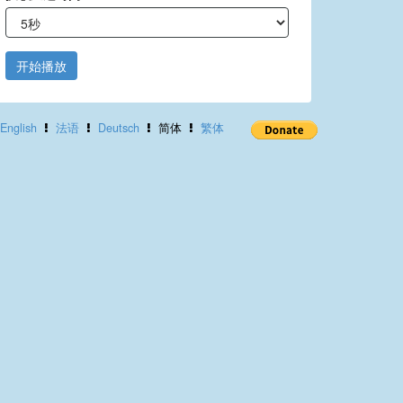
开始播放
English
法语
Deutsch
简体
繁体