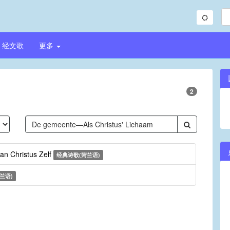
经文歌
更多
2
aan Christus Zelf
经典诗歌(菏兰语)
兰语)