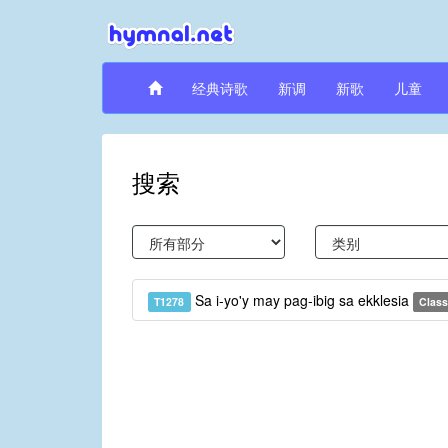
经典诗歌
新调
新歌
儿童
搜索
Sa i-yo'y may pag-ibig sa ekklesia
T1278
Classi