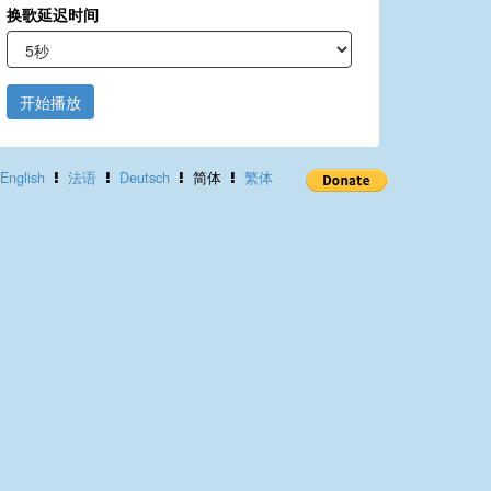
换歌延迟时间
开始播放
English
法语
Deutsch
简体
繁体