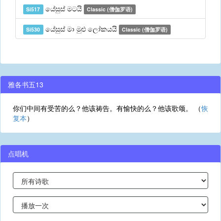
යේසුස් මටයි
Si517
Classic (僧伽罗语)
යේසුස් මා මුළු ලෝකයයි
Si530
Classic (僧伽罗语)
雅各书五13
你们中间有受苦的么？他该祷告。有愉快的么？他该歌颂。 （
恢
复本
）
点唱机