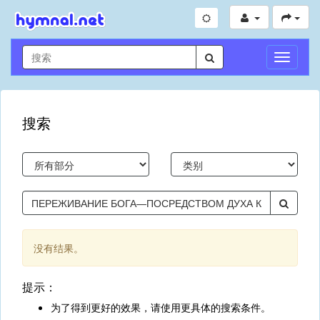
切
换
导
航
搜索
没有结果。
提示：
为了得到更好的效果，请使用更具体的搜索条件。