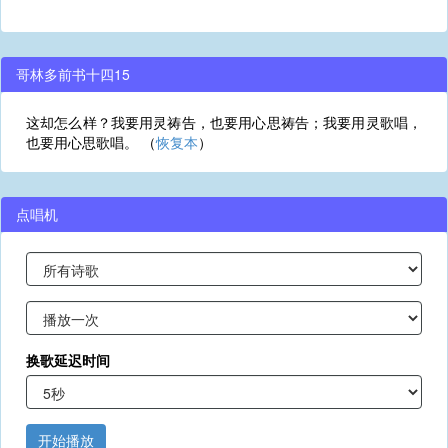
哥林多前书十四15
这却怎么样？我要用灵祷告，也要用心思祷告；我要用灵歌唱，
也要用心思歌唱。 （
恢复本
）
点唱机
换歌延迟时间
开始播放