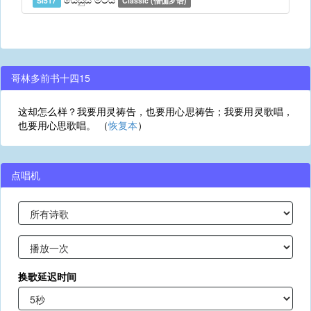
Si517
Classic (僧伽罗语)
哥林多前书十四15
这却怎么样？我要用灵祷告，也要用心思祷告；我要用灵歌唱，
也要用心思歌唱。 （
恢复本
）
点唱机
换歌延迟时间