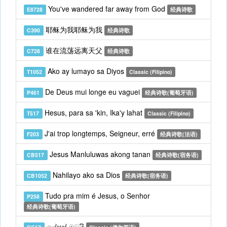
You've wandered far away from God
E8728
经典诗歌
耶稣为我耶稣为我
C390
经典诗歌
谁在流荡远离天父
C728
经典诗歌
Ako ay lumayo sa Diyos
T1052
Classic (Filipino)
De Deus mui longe eu vaguei
P461
经典诗歌(葡萄牙语)
Hesus, para sa 'kin, Ika'y lahat
T517
Classic (Filipino)
J'ai trop longtemps, Seigneur, erré
F203
经典诗歌(法语)
Jesus Manluluwas akong tanan
CB517
经典诗歌(宿务语)
Nahilayo ako sa Dios
CB1052
经典诗歌(宿务语)
Tudo pra mim é Jesus, o Senhor
P258
经典诗歌(葡萄牙语)
යේසුස් මටයි