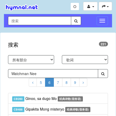
切
换
导
航
搜索
221
5
6
7
8
9
Ginoo, sa dugo Mo
CB280
经典诗歌(宿务语)
Gipakita Mong misteryo
CB488
经典诗歌(宿务语)