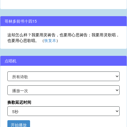
哥林多前书十四15
这却怎么样？我要用灵祷告，也要用心思祷告；我要用灵歌唱，
也要用心思歌唱。 （
恢复本
）
点唱机
换歌延迟时间
开始播放