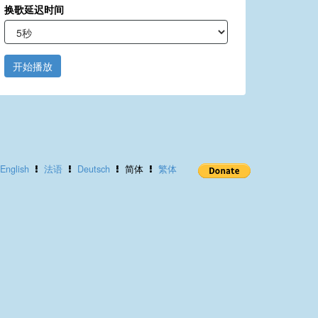
换歌延迟时间
开始播放
English
法语
Deutsch
简体
繁体