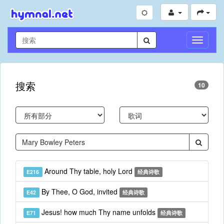
切
换
导
航
搜索
10
Around Thy table, holy Lord
E216
经典诗歌
By Thee, O God, invited
E42
经典诗歌
Jesus! how much Thy name unfolds
E71
经典诗歌