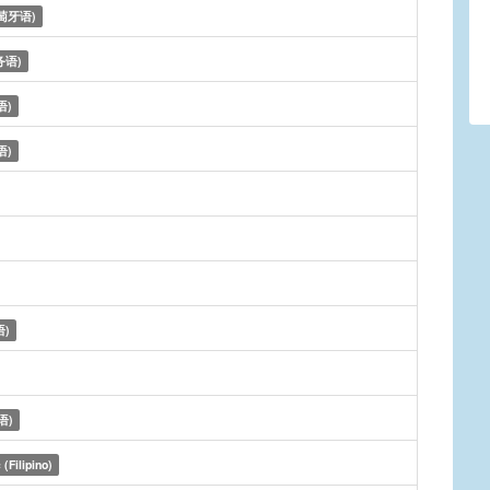
萄牙语)
务语)
语)
语)
)
语)
 (Filipino)