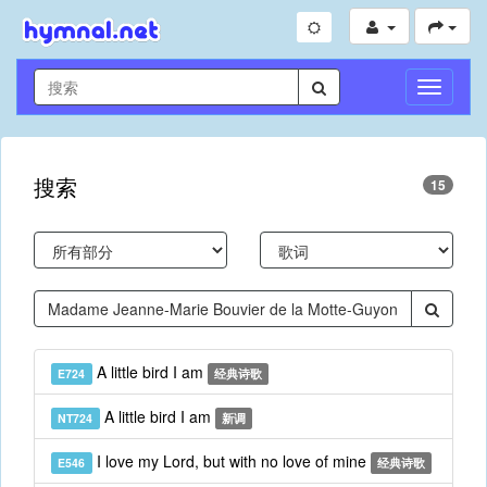
切
换
导
航
搜索
15
A little bird I am
E724
经典诗歌
A little bird I am
NT724
新调
I love my Lord, but with no love of mine
E546
经典诗歌