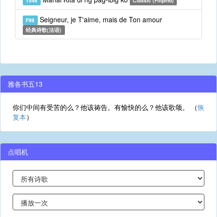
T546
Classic (Filipino)
Seigneur, je T'aime, mais de Ton amour
F98
经典诗歌(法语)
雅各书五13
你们中间有受苦的么？他该祷告。有愉快的么？他该歌颂。 （
恢
复本
）
点唱机