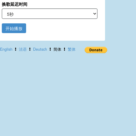
换歌延迟时间
开始播放
English
法语
Deutsch
简体
繁体