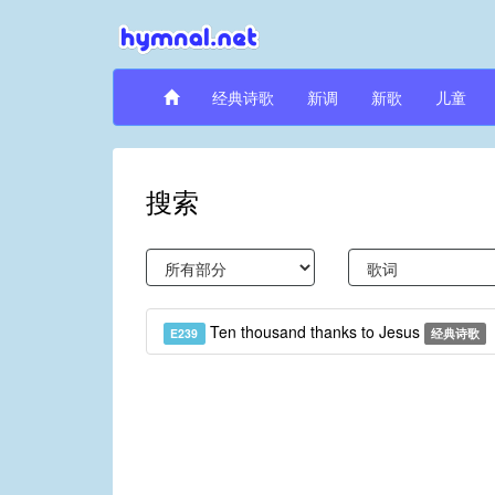
经典诗歌
新调
新歌
儿童
搜索
Ten thousand thanks to Jesus
E239
经典诗歌