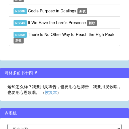
God's Purpose in Dealings
NS806
新歌
If We Have the Lord's Presence
NS843
新歌
There Is No Other Way to Reach the High Peak
NS869
新歌
哥林多前书十四15
这却怎么样？我要用灵祷告，也要用心思祷告；我要用灵歌唱，
也要用心思歌唱。 （
恢复本
）
点唱机