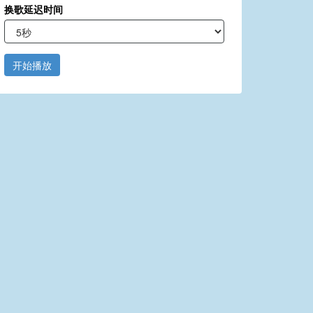
换歌延迟时间
开始播放