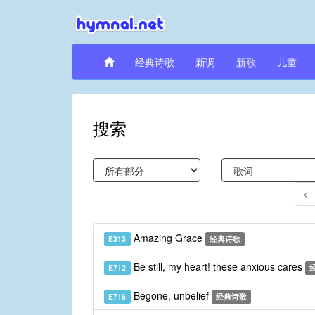
经典诗歌
新调
新歌
儿童
搜索
Amazing Grace
E313
经典诗歌
Be still, my heart! these anxious cares
E712
Begone, unbelief
E716
经典诗歌