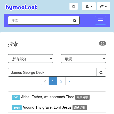
切
换
导
航
搜索
50
1
2
Abba, Father, we approach Thee
E43
经典诗歌
Around Thy grave, Lord Jesus
E935
经典诗歌