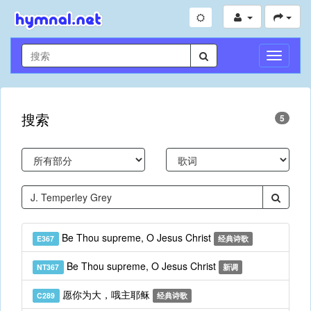
切
换
导
航
搜索
5
Be Thou supreme, O Jesus Christ
E367
经典诗歌
Be Thou supreme, O Jesus Christ
NT367
新调
愿你为大，哦主耶稣
C289
经典诗歌