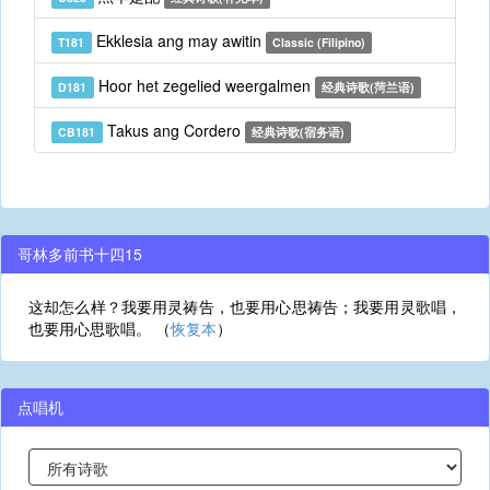
Ekklesia ang may awitin
T181
Classic (Filipino)
Hoor het zegelied weergalmen
D181
经典诗歌(菏兰语)
Takus ang Cordero
CB181
经典诗歌(宿务语)
哥林多前书十四15
这却怎么样？我要用灵祷告，也要用心思祷告；我要用灵歌唱，
也要用心思歌唱。 （
恢复本
）
点唱机