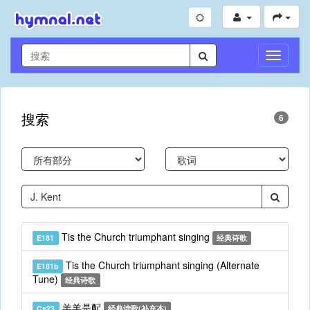
切
换
导
航
搜索
6
Tis the Church triumphant singing
E181
经典诗歌
Tis the Church triumphant singing (Alternate
E181b
Tune)
经典诗歌
羔羊是配
Cs23
经典诗歌(补充本)