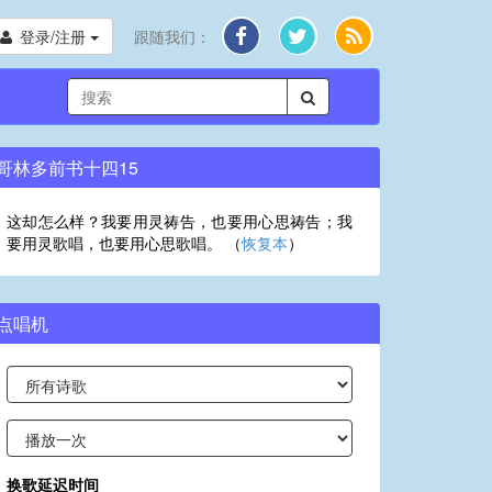
登录/注册
跟随我们：
哥林多前书十四15
这却怎么样？我要用灵祷告，也要用心思祷告；我
要用灵歌唱，也要用心思歌唱。 （
恢复本
）
点唱机
换歌延迟时间