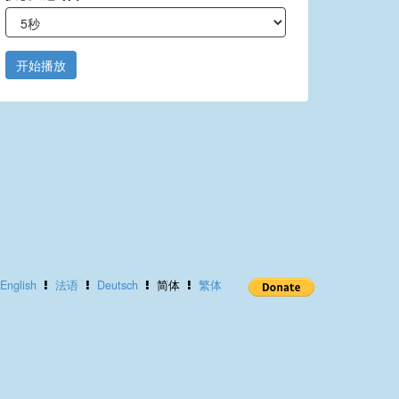
开始播放
English
法语
Deutsch
简体
繁体