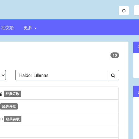
经文歌
更多
10
ng
经典诗歌
s
经典诗歌
in
经典诗歌