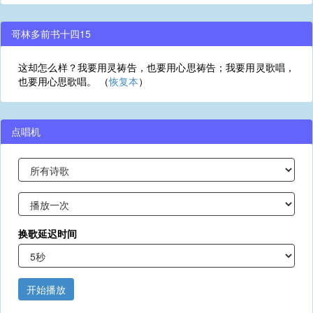
哥林多前书十四15
这却怎么样？我要用灵祷告，也要用心思祷告；我要用灵歌唱，
也要用心思歌唱。 （
恢复本
）
点唱机
换歌延迟时间
开始播放