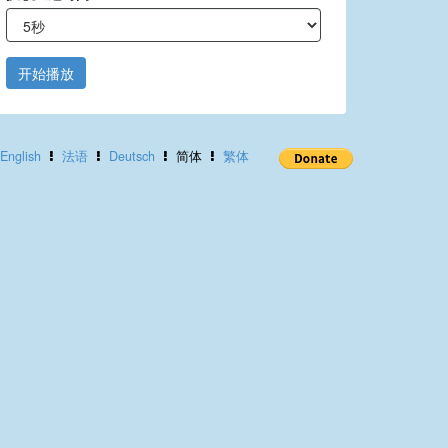
开始播放
English
法语
Deutsch
简体
繁体