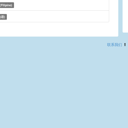
(Filipino)
语)
联系我们