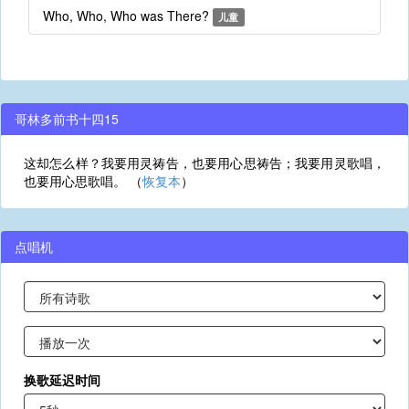
Who, Who, Who was There?
儿童
哥林多前书十四15
这却怎么样？我要用灵祷告，也要用心思祷告；我要用灵歌唱，
也要用心思歌唱。 （
恢复本
）
点唱机
换歌延迟时间