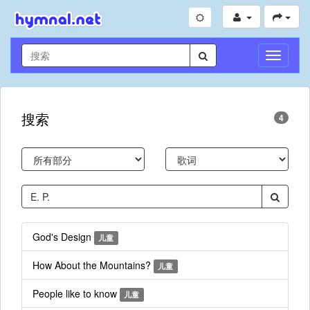
切
换
导
航
搜索
4
God's Design
儿童
How About the Mountains?
儿童
People like to know
儿童