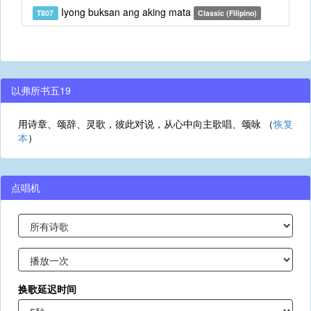
Iyong buksan ang aking mata
T807
Classic (Filipino)
以弗所书五19
用诗章、颂辞、灵歌，彼此对说，从心中向主歌唱、颂咏 （
恢复
本
）
点唱机
换歌延迟时间