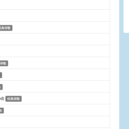
经典诗歌
诗歌
歌
歌
ed)
经典诗歌
歌