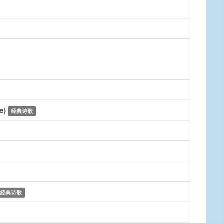
ne)
经典诗歌
经典诗歌