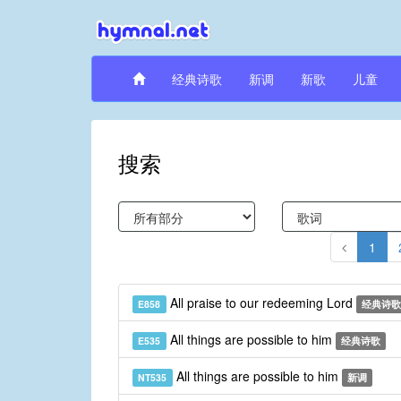
经典诗歌
新调
新歌
儿童
搜索
1
All praise to our redeeming Lord
E858
经典诗歌
All things are possible to him
E535
经典诗歌
All things are possible to him
NT535
新调