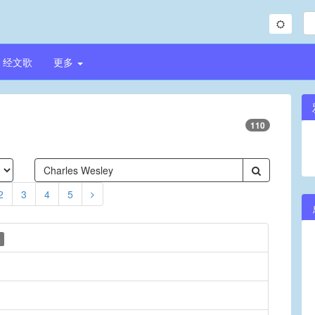
经文歌
更多
110
2
3
4
5