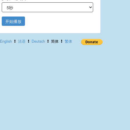
开始播放
English
法语
Deutsch
简体
繁体