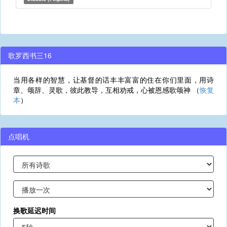
歌罗西书三16
当用各样的智慧，让基督的话丰丰富富的住在你们里面，用诗
章、颂辞、灵歌，彼此教导，互相劝戒，心被恩感歌颂神 （
恢复
本
）
点唱机
换歌延迟时间