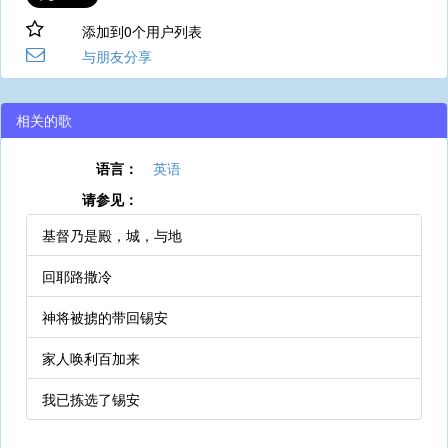
添加到0个用户列表
与朋友分享
相关的歌
语言：
英语
请参见：
基督乃是殿，城，与地
回耶路撒冷
神将被掳的带回锡安
家人唤利百加来
我已拣选了锡安