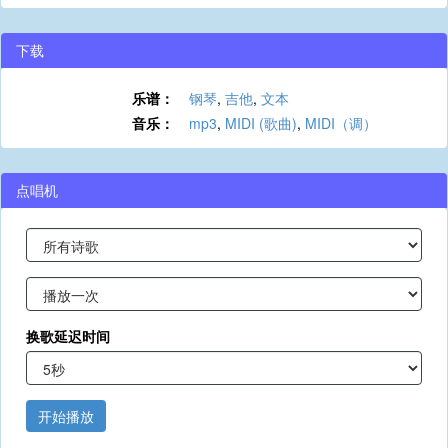
下载
乐谱：
钢琴
,
吉他
,
文本
音乐：
mp3
,
MIDI (歌曲)
,
MIDI（调）
点唱机
换歌延迟时间
开始播放