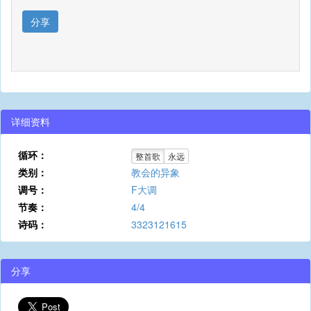
分享
详细资料
循环：
整首歌
永远
类别：
教会的异象
调号：
F大调
节奏：
4/4
诗码：
3323121615
分享