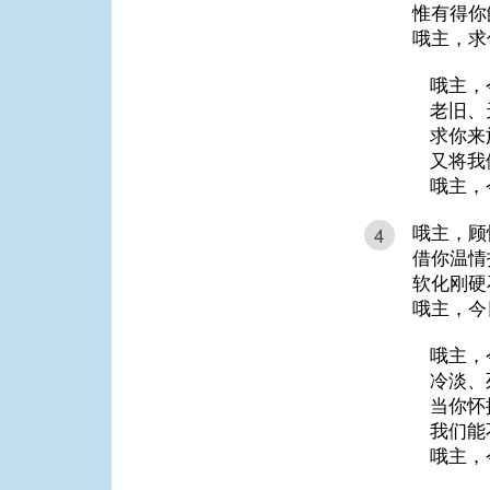
惟有得你
哦主，求
哦主，
老旧、
求你来
又将我
哦主，
哦主，顾
4
借你温情
软化刚硬
哦主，今
哦主，
冷淡、
当你怀
我们能
哦主，