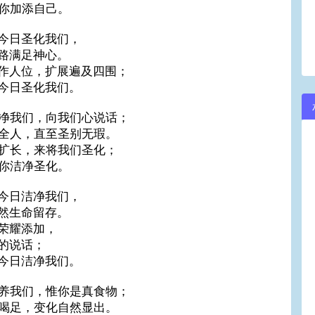
你加添自己。
今日圣化我们，
路满足神心。
作人位，扩展遍及四围；
今日圣化我们。
净我们，向我们心说话；
全人，直至圣别无瑕。
扩长，来将我们圣化；
你洁净圣化。
今日洁净我们，
然生命留存。
荣耀添加，
的说话；
今日洁净我们。
养我们，惟你是真食物；
喝足，变化自然显出。