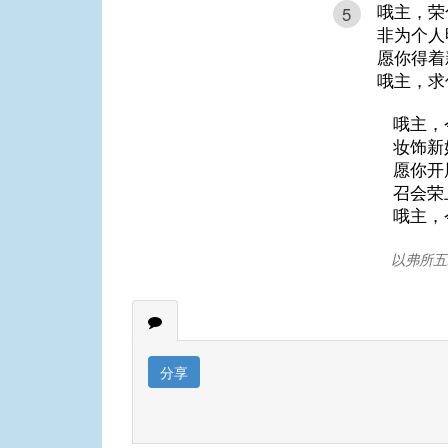
哦主，荣
5
非为个人
愿你得着
哦主，求
哦主，
妆饰新
愿你开
召会荣
哦主，
以弗所五
分享