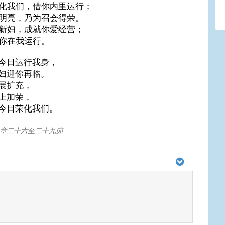
化我们，借你内里运行；
明亮，乃为召会得荣。
新妇，成就你爱经营；
你在我运行。
今日运行我身，
妇迎你再临。
展扩充，
上加荣，
今日荣化我们。
章二十六至二十九節