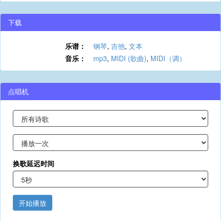
下载
乐谱：
钢琴
,
吉他
,
文本
音乐：
mp3
,
MIDI (歌曲)
,
MIDI（调）
点唱机
换歌延迟时间
开始播放