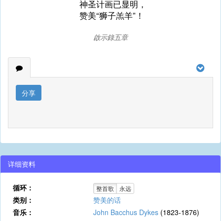
神圣计画已显明，
赞美“狮子羔羊”！
啟示錄五章
分享
详细资料
循环：
整首歌
永远
类别：
赞美的话
音乐：
John Bacchus Dykes
(1823-1876)