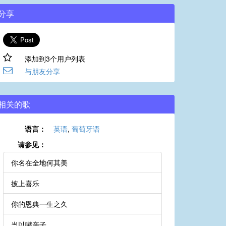
分享
添加到3个用户列表
与朋友分享
相关的歌
语言：
英语
,
葡萄牙语
请参见：
你名在全地何其美
披上喜乐
你的恩典一生之久
当以嘴亲子