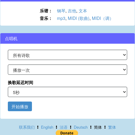
乐谱：
钢琴
,
吉他
,
文本
音乐：
mp3
,
MIDI (歌曲)
,
MIDI（调）
点唱机
换歌延迟时间
开始播放
联系我们
English
法语
Deutsch
简体
繁体