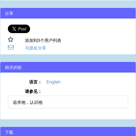
分享
添加到3个用户列表
与朋友分享
相关的歌
语言：
English
请参见：
追求祂，认识祂
下载