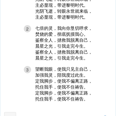
主必显现，带进黎明时代。
光阴飞逝，转眼永世就来临，
主必显现，带进黎明时代。
七倍的灵，我向你垦切呼求，
2
焚烧的爱，彻底抚摸我心。
鉴察全人，拯救我脱离自己，
晨星之光，引我走完今生。
鉴察全人，拯救我脱离自己，
晨星之光，引我走完今生。
望断我眼，使我只见主自己，
3
加强我灵，陪我度过此生。
定我脚步，使我不偏离正路，
托住我手，使我不住祷告。
定我脚步，使我不偏离正路，
托住我手，使我不住祷告。